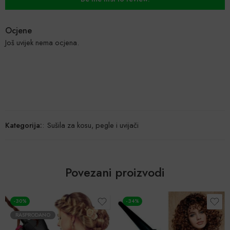
Ocjene
Još uvijek nema ocjena.
Kategorija:
:
Sušila za kosu, pegle i uvijači
Povezani proizvodi
-30%
-34%
RASPRODANO