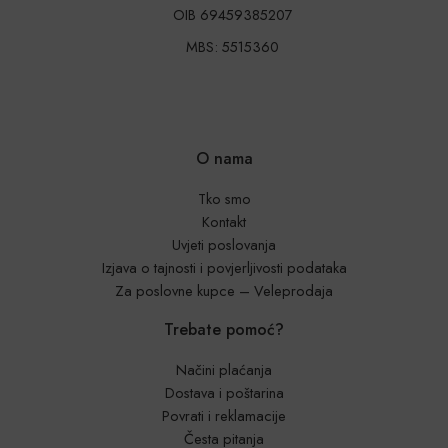
OIB 69459385207
MBS: 5515360
O nama
Tko smo
Kontakt
Uvjeti poslovanja
Izjava o tajnosti i povjerljivosti podataka
Za poslovne kupce – Veleprodaja
Trebate pomoć?
Načini plaćanja
Dostava i poštarina
Povrati i reklamacije
Česta pitanja