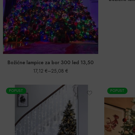
Božićne lampice za bor 300 led 13,50
17,12
€
–
25,08
€
POPUST
POPUST