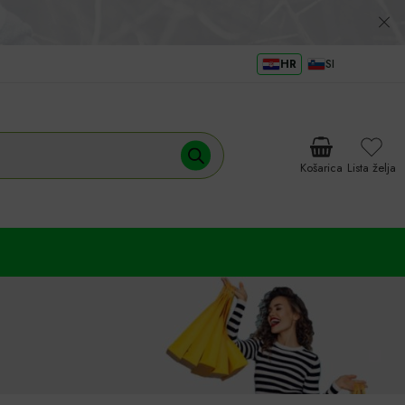
HR
SI
Košarica
Lista želja