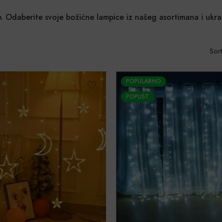
. Odaberite svoje božićne lampice iz našeg asortimana i ukra
Sort
POPULARNO
POPUST