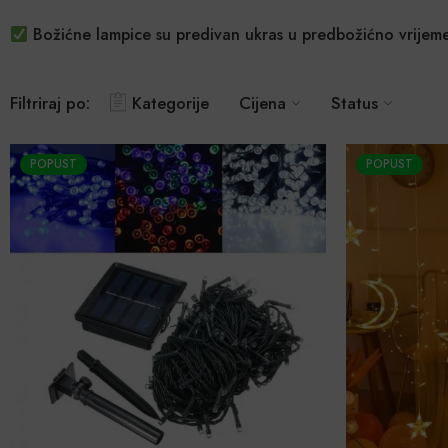
Božićne lampice su predivan ukras u predbožićno vrijeme
Filtriraj po:
Kategorije
Cijena
Status
POPUST
POPUST