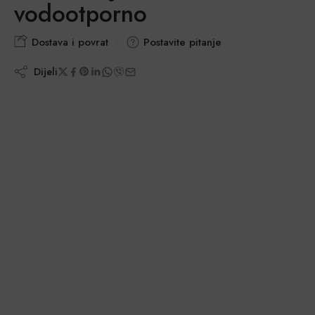
vodootporno
Dostava i povrat
Postavite pitanje
Dijeli