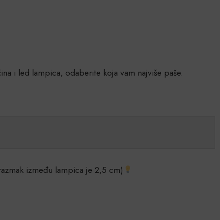
čina i led lampica, odaberite koja vam najviše paše.
(razmak između lampica je 2,5 cm)