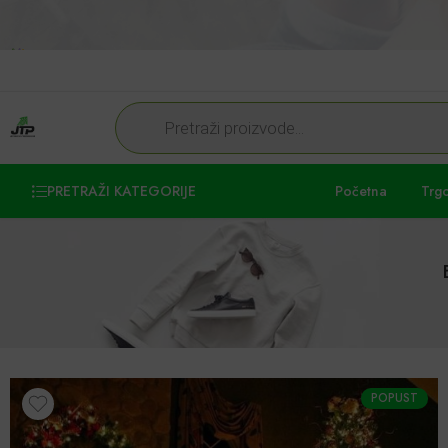
PRETRAŽI KATEGORIJE
Početna
Trg
POPUST