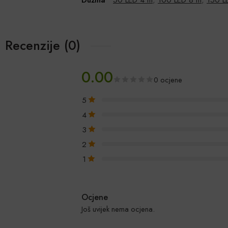
Recenzije (0)
0.00
0 ocjene
5
4
3
2
1
Ocjene
Još uvijek nema ocjena.