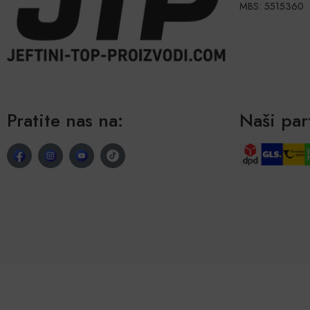
MBS: 5515360
Pratite nas na:
Naši par