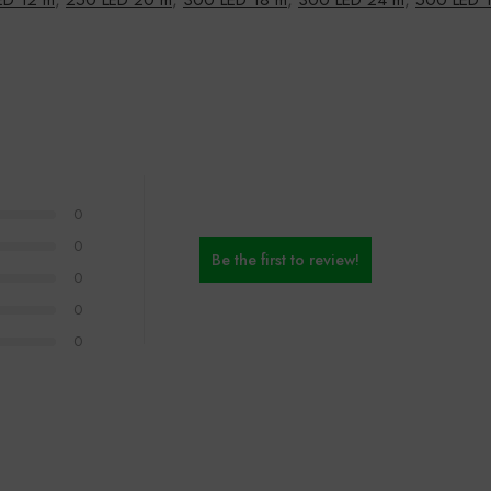
0
0
Be the first to review!
0
0
0