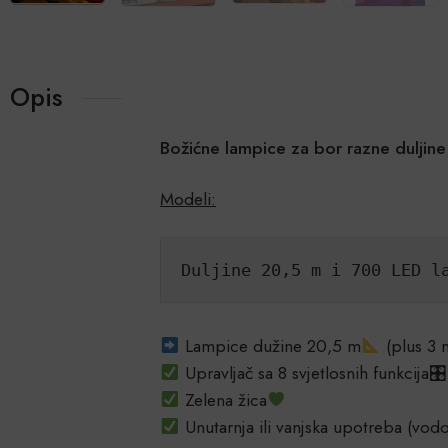
Opis
Božićne lampice za bor razne dulji
Modeli:
Duljine 20,5 m i 700 LED l
Lampice dužine 20,5 m
(plus 3 
Upravljač sa 8 svjetlosnih funkcija🎛
Zelena žica
Unutarnja ili vanjska upotreba (vod