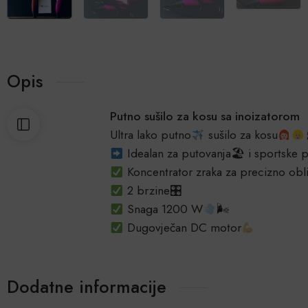
Opis
Putno sušilo za kosu sa inoizatorom
Ultra lako putno
sušilo za kosu
Idealan za putovanja🏖 i sportske p
Koncentrator zraka za precizno obl
2 brzine🎛
Snaga 1200 W
🌬
Dugovječan DC motor
Dodatne informacije