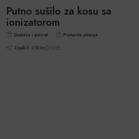
Putno sušilo za kosu sa
ionizatorom
Dostava i povrat
Postavite pitanje
Dijeli