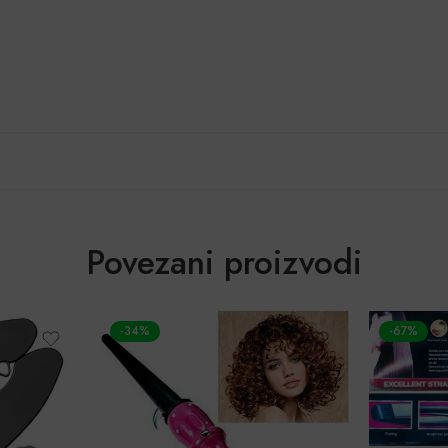
Povezani proizvodi
-34%
-67%