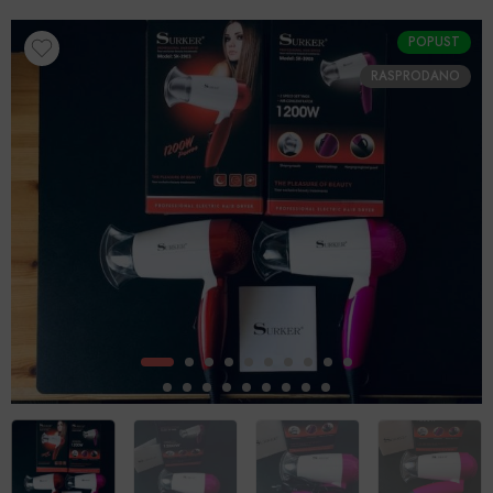
POPUST
RASPRODANO