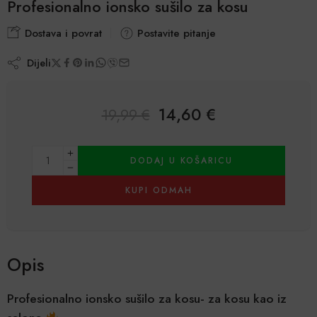
Profesionalno ionsko sušilo za kosu
Dostava i povrat
Postavite pitanje
Dijeli
14,60
€
19,99
€
Alternative:
DODAJ U KOŠARICU
KUPI ODMAH
Opis
Profesionalno ionsko sušilo za kosu- za kosu kao iz