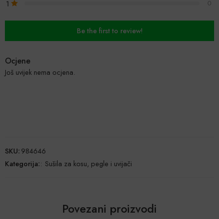
1
0
Be the first to review!
Ocjene
Još uvijek nema ocjena.
SKU:
984646
Kategorija:
:
Sušila za kosu, pegle i uvijači
Povezani proizvodi