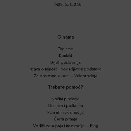
MBS: 5515360
O nama
Tko smo
Kontakt
Uvjeti poslovanja
Izjava o tajnosti i povjerljivosti podataka
Za poslovne kupce – Veleprodaja
Trebate pomoć?
Načini plaćanja
Dostava i poštarina
Povrati i reklamacije
Česta pitanja
Vodiči za kupnju i inspiracije – Blog