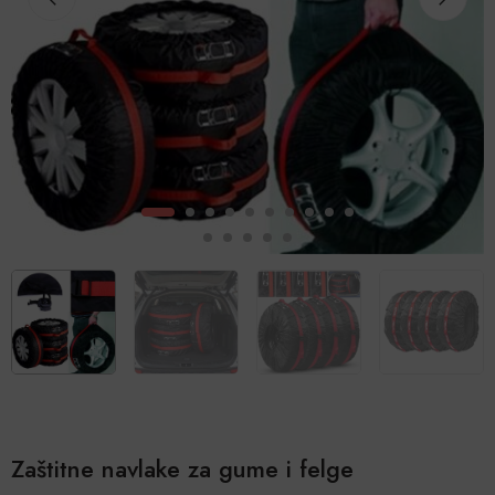
Zaštitne navlake za gume i felge