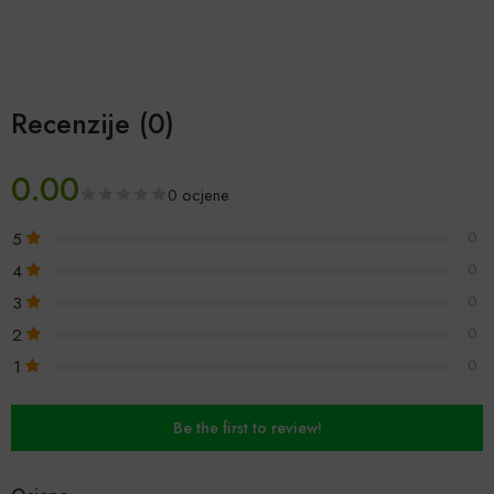
Recenzije (0)
0.00
0 ocjene
5
0
4
0
3
0
2
0
1
0
Be the first to review!