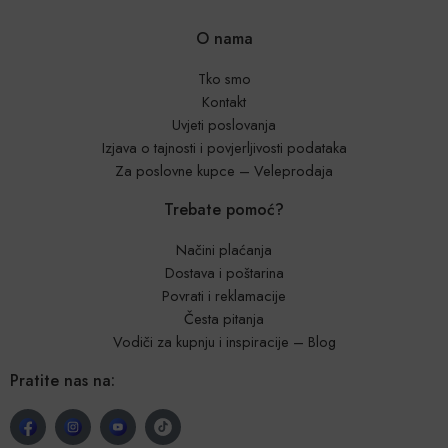
O nama
Tko smo
Kontakt
Uvjeti poslovanja
Izjava o tajnosti i povjerljivosti podataka
Za poslovne kupce – Veleprodaja
Trebate pomoć?
Načini plaćanja
Dostava i poštarina
Povrati i reklamacije
Česta pitanja
Vodiči za kupnju i inspiracije – Blog
Pratite nas na: