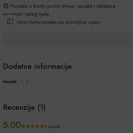
Pomaže u borbi protiv stresa, opušta i ublažava
napetosti vašeg tijela
Iznimno funkcionalan po povoljnoj cijeni
Dodatne informacije
Model
1, 2
Recenzije (1)
5.00
1 ocjene