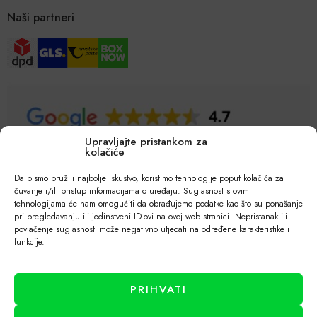
Naši partneri
Upravljajte pristankom za
kolačiće
Da bismo pružili najbolje iskustvo, koristimo tehnologije poput kolačića za
čuvanje i/ili pristup informacijama o uređaju. Suglasnost s ovim
tehnologijama će nam omogućiti da obrađujemo podatke kao što su ponašanje
pri pregledavanju ili jedinstveni ID-ovi na ovoj web stranici. Nepristanak ili
povlačenje suglasnosti može negativno utjecati na određene karakteristike i
funkcije.
PRIHVATI