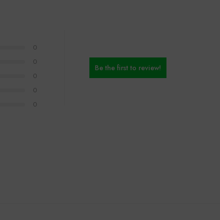
0
0
Be the first to review!
0
0
0