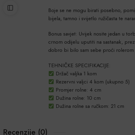
Boje se ne mogu birati posebno, pomije
bijela, tamno i svijetlo ružičasta te nara
Bonus savjet: Uvijek nosite jedan u tor
crnom odijelu uputiti na sastanak, prez
dobro bi bilo sam sebe proći rolerom
TEHNIČKE SPECIFIKACIJE:
Držač valjka 1 kom
Rezervni valjci 4 kom (ukupno 5)
Promjer rolne: 4 cm
Dužina rolne: 10 cm
Dužina rolne sa ručkom: 21 cm
Recenzije (0)