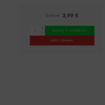
3,99
€
9,99
€
Alternative:
DODAJ U KOŠARICU
KUPI ODMAH