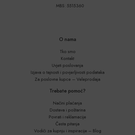
MBS: 5515360
O nama
Tko smo
Kontakt
Uvjeti poslovanja
Izjava o tajnosti i povjerljivosti podataka
Za poslovne kupce – Veleprodaja
Trebate pomoć?
Načini plaćanja
Dostava i poštarina
Povrati i reklamacije
Česta pitanja
Vodiči za kupnju i inspiracije – Blog