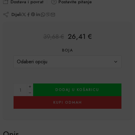
Dostava i povrat
Postavite pitanje
Dijeli
26,41
€
39,68
€
BOJA
DODAJ U KOŠARICU
KUPI ODMAH
Alternative:
Opis