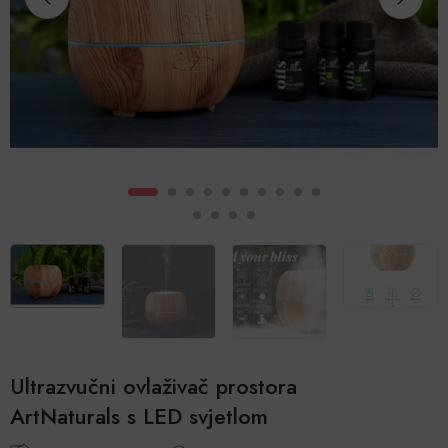
Ultrazvučni ovlaživač prostora
ArtNaturals s LED svjetlom