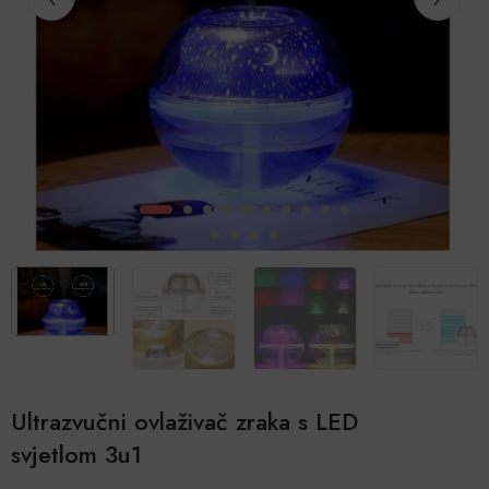
Ultrazvučni ovlaživač zraka s LED
svjetlom 3u1