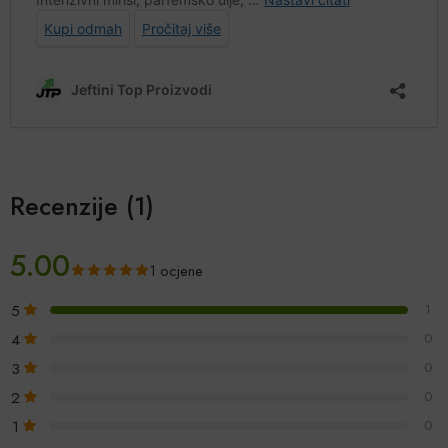
Recenzije (1)
5.00
1 ocjene
5
1
4
0
3
0
2
0
1
0