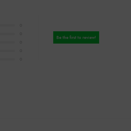
0
0
Be the first to review!
0
0
0