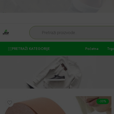
PRETRAŽI KATEGORIJE
Početna
Trg
-33%