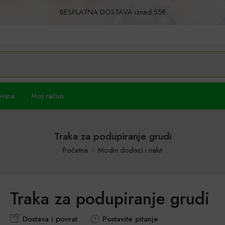
BESPLATNA DOSTAVA iznad 55€
Povrat u roku od 30 dana!
ovina
Moj račun
Traka za podupiranje grudi
Početna
Modni dodaci i nakit
Traka za podupiranje grudi
Dostava i povrat
Postavite pitanje