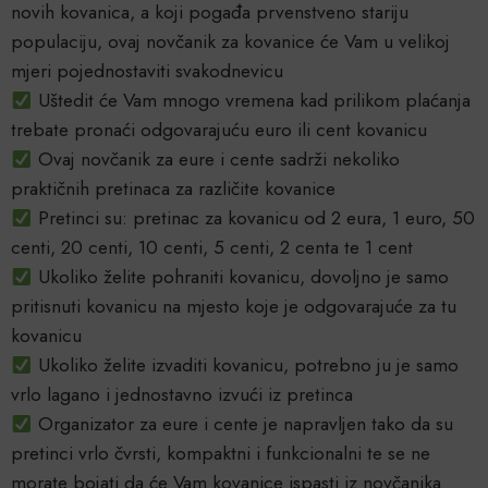
novih kovanica, a koji pogađa prvenstveno stariju
populaciju, ovaj novčanik za kovanice će Vam u velikoj
mjeri pojednostaviti svakodnevicu
Uštedit će Vam mnogo vremena kad prilikom plaćanja
trebate pronaći odgovarajuću euro ili cent kovanicu
Ovaj novčanik za eure i cente sadrži nekoliko
praktičnih pretinaca za različite kovanice
Pretinci su: pretinac za kovanicu od 2 eura, 1 euro, 50
centi, 20 centi, 10 centi, 5 centi, 2 centa te 1 cent
Ukoliko želite pohraniti kovanicu, dovoljno je samo
pritisnuti kovanicu na mjesto koje je odgovarajuće za tu
kovanicu
Ukoliko želite izvaditi kovanicu, potrebno ju je samo
vrlo lagano i jednostavno izvući iz pretinca
Organizator za eure i cente je napravljen tako da su
pretinci vrlo čvrsti, kompaktni i funkcionalni te se ne
morate bojati da će Vam kovanice ispasti iz novčanika