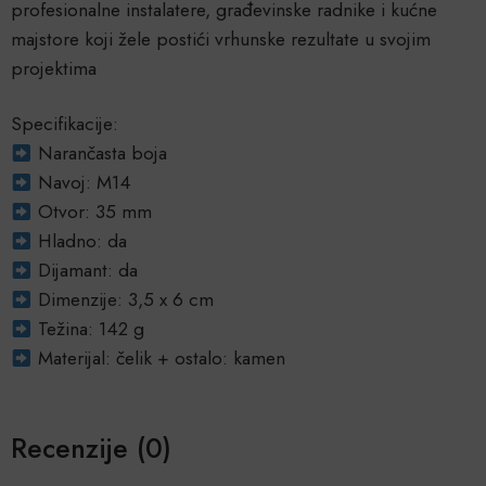
profesionalne instalatere, građevinske radnike i kućne
majstore koji žele postići vrhunske rezultate u svojim
projektima
Specifikacije:
Narančasta boja
Navoj: M14
Otvor: 35 mm
Hladno: da
Dijamant: da
Dimenzije: 3,5 x 6 cm
Težina: 142 g
Materijal: čelik + ostalo: kamen
Recenzije (0)