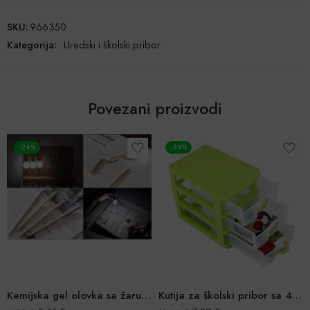
SKU:
966350
Kategorija:
:
Uredski i školski pribor
Povezani proizvodi
-24%
-39%
Kemijska gel olovka sa žaruljom
Kutija za školski pribor sa 4 ladice