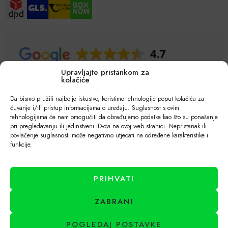
Upravljajte pristankom za
kolačiće
Da bismo pružili najbolje iskustvo, koristimo tehnologije poput kolačića za
čuvanje i/ili pristup informacijama o uređaju. Suglasnost s ovim
tehnologijama će nam omogućiti da obrađujemo podatke kao što su ponašanje
pri pregledavanju ili jedinstveni ID-ovi na ovoj web stranici. Nepristanak ili
povlačenje suglasnosti može negativno utjecati na određene karakteristike i
funkcije.
PRIHVATI
ZABRANI
POGLEDAJ POSTAVKE