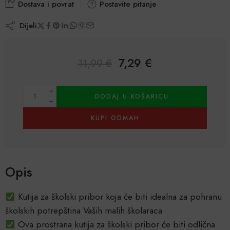
Dostava i povrat
Postavite pitanje
Dijeli
7,29
€
11,99
€
Alternative:
DODAJ U KOŠARICU
KUPI ODMAH
Opis
Kutija za školski pribor koja će biti idealna za pohranu
školskih potrepština Vaših malih školaraca
Ova prostrana kutija za školski pribor će biti odlična