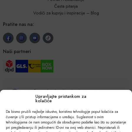
Česta pitanja
Vodiči za kupnju i inspiracije – Blog
Pratite nas na:
Naši partneri
Upravljajte pristankom za
kolačiće
Da bismo pružili najbolje iskustvo, koristimo tehnologije poput kolačića za
čuvanje i/ili pristup informacijama o uređaju. Suglasnost s ovim
tehnologijama će nam omogućiti da obrađujemo podatke kao što su ponašanje
pri pregledavanju ili jedinstveni ID-ovi na ovoj web stranici. Nepristanak ili