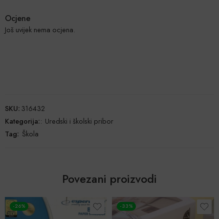
Ocjene
Još uvijek nema ocjena.
SKU:
316432
Kategorija:
:
Uredski i školski pribor
Tag:
Škola
Povezani proizvodi
-33%
POPUST