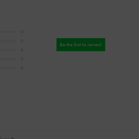
0
0
Be the first to review!
0
0
0