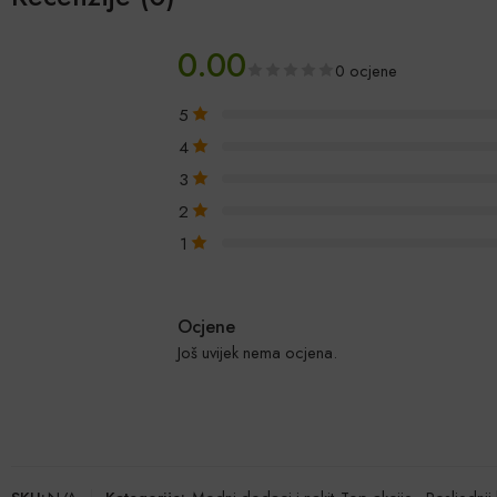
0.00
0 ocjene
5
4
3
2
1
Ocjene
Još uvijek nema ocjena.