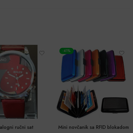
-41%
ANO
alogni ručni sat
Mini novčanik sa RFID blokadom