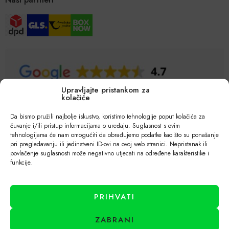
Upravljajte pristankom za
kolačiće
Da bismo pružili najbolje iskustvo, koristimo tehnologije poput kolačića za
čuvanje i/ili pristup informacijama o uređaju. Suglasnost s ovim
tehnologijama će nam omogućiti da obrađujemo podatke kao što su ponašanje
pri pregledavanju ili jedinstveni ID-ovi na ovoj web stranici. Nepristanak ili
povlačenje suglasnosti može negativno utjecati na određene karakteristike i
funkcije.
PRIHVATI
ZABRANI