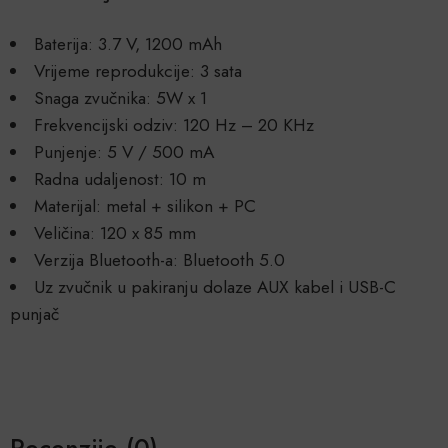
Baterija: 3.7 V, 1200 mAh
Vrijeme reprodukcije: 3 sata
Snaga zvučnika: 5W x 1
Frekvencijski odziv: 120 Hz – 20 KHz
Punjenje: 5 V / 500 mA
Radna udaljenost: 10 m
Materijal: metal + silikon + PC
Veličina: 120 x 85 mm
Verzija Bluetooth-a: Bluetooth 5.0
Uz zvučnik u pakiranju dolaze AUX kabel i USB-C
punjač
Recenzije (0)