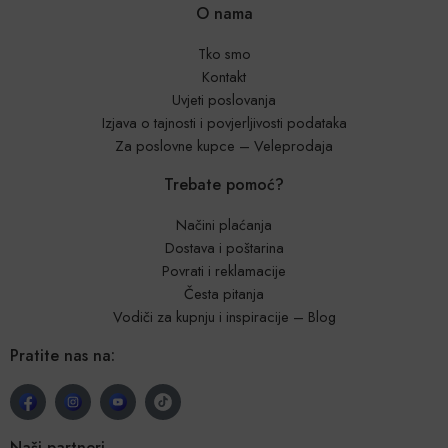
O nama
Tko smo
Kontakt
Uvjeti poslovanja
Izjava o tajnosti i povjerljivosti podataka
Za poslovne kupce – Veleprodaja
Trebate pomoć?
Načini plaćanja
Dostava i poštarina
Povrati i reklamacije
Česta pitanja
Vodiči za kupnju i inspiracije – Blog
Pratite nas na:
Naši partneri