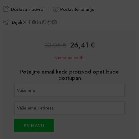
Dostava i povrat
Postavite pitanje
Dijeli
26,41
€
33,05
€
Nema na zalihi
Pošaljite email kada proizvod opet bude
dostupan
PRIHVATI