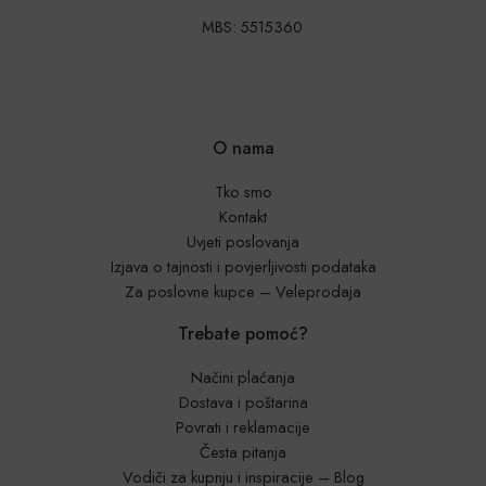
MBS: 5515360
O nama
Tko smo
Kontakt
Uvjeti poslovanja
Izjava o tajnosti i povjerljivosti podataka
Za poslovne kupce – Veleprodaja
Trebate pomoć?
Načini plaćanja
Dostava i poštarina
Povrati i reklamacije
Česta pitanja
Vodiči za kupnju i inspiracije – Blog