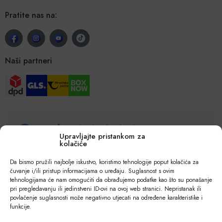
Pratite nas na:
Naši partneri
Upravljajte pristankom za
kolačiće
Da bismo pružili najbolje iskustvo, koristimo tehnologije poput kolačića za
čuvanje i/ili pristup informacijama o uređaju. Suglasnost s ovim
tehnologijama će nam omogućiti da obrađujemo podatke kao što su ponašanje
pri pregledavanju ili jedinstveni ID-ovi na ovoj web stranici. Nepristanak ili
povlačenje suglasnosti može negativno utjecati na određene karakteristike i
funkcije.