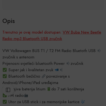
Opis
Trenutno je ovaj model dostupan:
VW Buba New Beetle
Radio mp3 Bluetooth USB zvučnik
VW Volkswagen BUS T1 / T2 FM Radio Bluetoth USB
zvučnik s antenom
Prijenosni svjetleći bluetooth Power
zvučnik
Super jak i kvalitetan zvuk
Bluetooth bežično
povezivanje s
Android/iPhone/iPad uređajima
Punjiva baterija litium
do 7 sati korištenja
FM radio
Utor za USB stick i za memorijske kartice