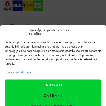
Upravljajte pristankom za
kolačiće
Da bismo pružili najbolje iskustvo, koristimo tehnologije poput kolačića za
čuvanje i/ili pristup informacijama o uređaju. Suglasnost s ovim
tehnologijama će nam omogućiti da obrađujemo podatke kao što su ponašanje
pri pregledavanju ili jedinstveni ID-ovi na ovoj web stranici. Nepristanak ili
povlačenje suglasnosti može negativno utjecati na određene karakteristike i
funkcije.
Upravljanje uslugama
PRIHVATI
ZABRANI