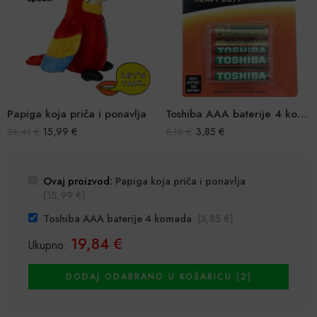
Papiga koja priča i ponavlja
Toshiba AAA baterije 4 komada
15,99
€
3,85
€
26,41
€
5,18
€
Ovaj proizvod:
Papiga koja priča i ponavlja
(
15,99
€
)
Toshiba AAA baterije 4 komada
(
3,85
€
)
19,84
€
Ukupno:
DODAJ ODABRANO U KOŠARICU (2)