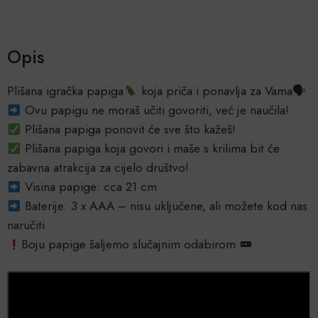
Opis
Plišana igračka papiga
koja priča i ponavlja za Vama🗣
Ovu papigu ne moraš učiti govoriti, već je naučila!
Plišana papiga ponovit će sve što kažeš!
Plišana papiga koja govori i maše s krilima bit će
zabavna atrakcija za cijelo društvo!
Visina papige: cca 21 cm
Baterije: 3 x AAA – nisu uključene, ali možete kod nas
naručiti
Boju papige šaljemo slučajnim odabirom