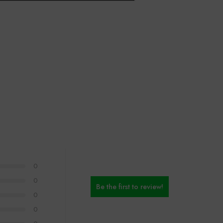
0
0
Be the first to review!
0
0