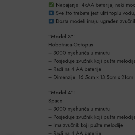
Napajanje: 4xAA baterija, neki mod
Sve što trebate jest uliti toplu vodu
Dosta modeli imaju ugrađen zvučnik
“Model 3”:
Hobotnica-Octopus
– 3000 mjehurića u minutu
– Posjeduje zvučnik koji pušta melodij
– Radi na 4 AA baterije
– Dimenzije: 16.5cm x 13.5cm x 21cm
“Model 4”:
Space
– 3000 mjehurića u minutu
– Posjeduje zvučnik koji pušta melodij
– Ima zvučnik koji pušta melodije
– Radi na 4 AA baterije