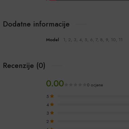
Dodatne informacije
Model
1, 2, 3, 4, 5, 6, 7, 8, 9, 10, 11
Recenzije (0)
0.00
0 ocjene
5
4
3
2