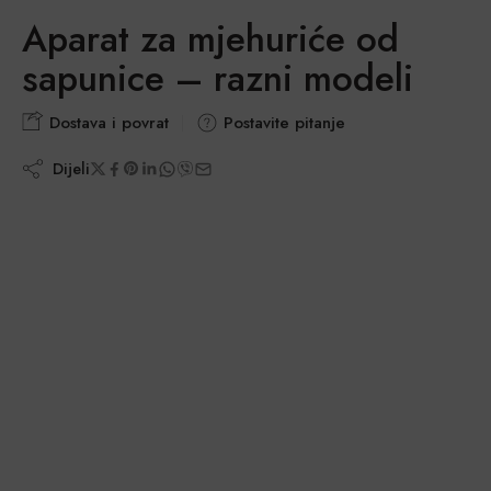
Aparat za mjehuriće od
sapunice – razni modeli
Dostava i povrat
Postavite pitanje
Dijeli