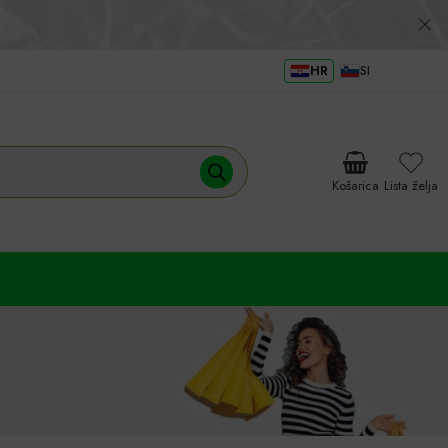
HR
SI
Košarica
Lista želja