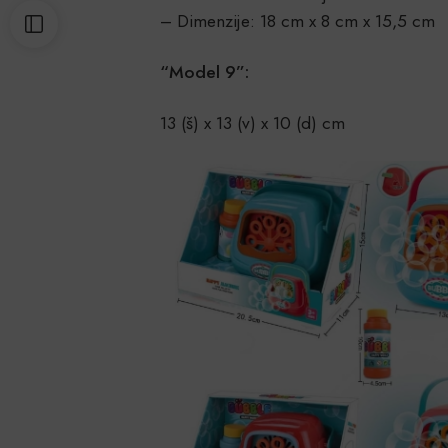
– Dimenzije: 18 cm x 8 cm x 15,5 cm
“Model 9”:
13 (š) x 13 (v) x 10 (d) cm