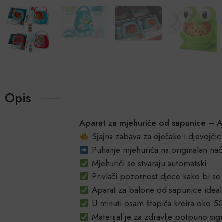
Opis
Aparat za mjehuriće od sapunice
– Au
Sjajna zabava za dječake i djevojčic
Puhanje mjehurića na originalan nač
Mjehurići se stvaraju automatski
Privlači pozornost djece kako bi se
Aparat za balone od sapunice ideal
U minuti osam štapića kreira oko 5
Materijal je za zdravlje potpuno sigu