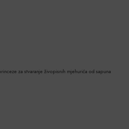
rinceze za stvaranje živopisnih mjehurića od sapuna