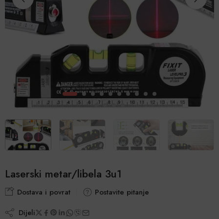
Laserski metar/libela 3u1
Dostava i povrat
Postavite pitanje
Dijeli