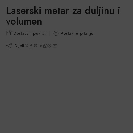
Laserski metar za duljinu i
volumen
Dostava i povrat
Postavite pitanje
Dijeli