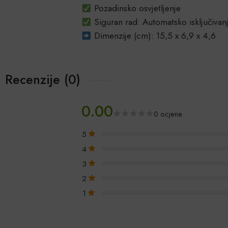
Pozadinsko osvjetljenje
Siguran rad: Automatsko isključivanj
Dimenzije (cm): 15,5 x 6,9 x 4,6
Recenzije (0)
0.00
0 ocjene
5
4
3
2
1