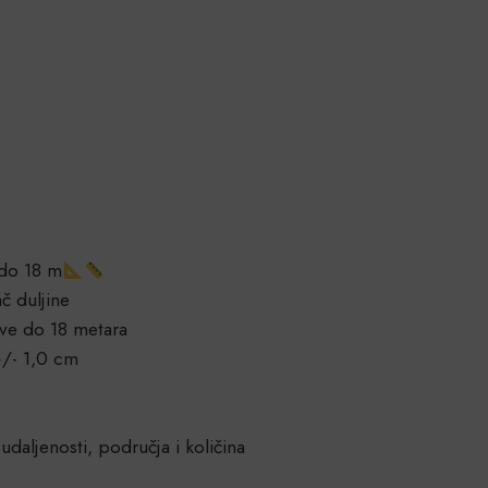
 do 18 m
č duljine
ve do 18 metara
+/- 1,0 cm
daljenosti, područja i količina