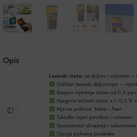
Opis
Laserski metar
za duljinu i volumen –
Odličan laserski daljinomjer – mjera
Raspon mjerenja iznosi od 0,5 pa s
Njegova točnost iznosi +/- 0,5 % 
Mjerne jedinice: Metar i Feet
Također mjeri površinu i volumen
Sposobnost zbrajanja i oduzimanja u
Opcija pohrana podataka