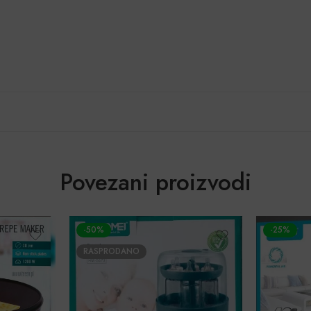
Povezani proizvodi
-25%
-50%