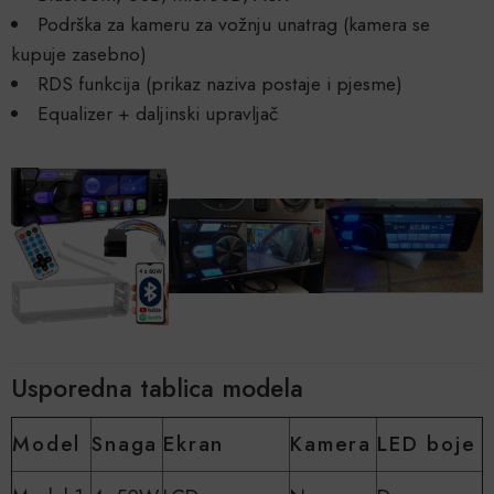
Podrška za kameru za vožnju unatrag (kamera se
kupuje zasebno)
RDS funkcija (prikaz naziva postaje i pjesme)
Equalizer + daljinski upravljač
Usporedna tablica modela
Model
Snaga
Ekran
Kamera
LED boje