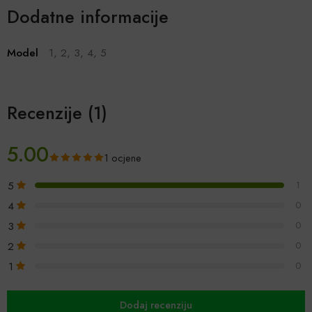
Dodatne informacije
Model
1, 2, 3, 4, 5
Recenzije (1)
5.00
1 ocjene
5
1
4
0
3
0
2
0
1
0
Dodaj recenziju