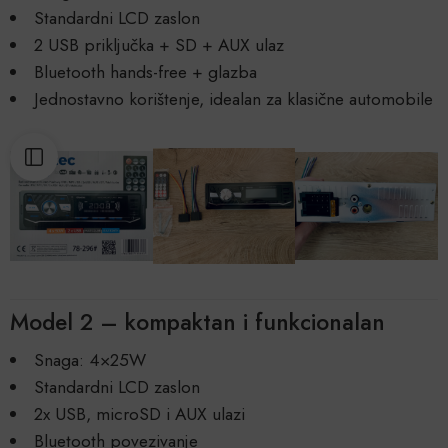
Standardni LCD zaslon
2 USB priključka + SD + AUX ulaz
Bluetooth hands-free + glazba
Jednostavno korištenje, idealan za klasične automobile
Model 2 – kompaktan i funkcionalan
Snaga: 4×25W
Standardni LCD zaslon
2x USB, microSD i AUX ulazi
Bluetooth povezivanje