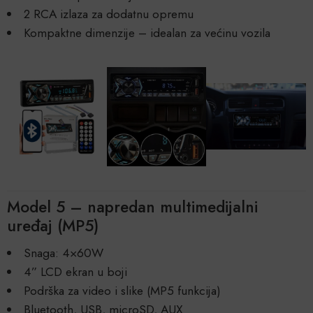
2 RCA izlaza za dodatnu opremu
Kompaktne dimenzije – idealan za većinu vozila
Model 5 – napredan multimedijalni
uređaj (MP5)
Snaga: 4×60W
4” LCD ekran u boji
Podrška za video i slike (MP5 funkcija)
Bluetooth, USB, microSD, AUX