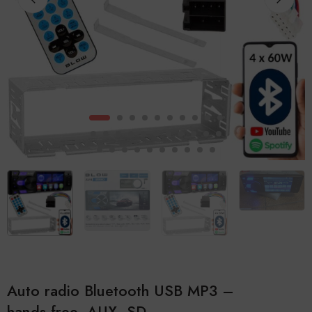
Auto radio Bluetooth USB MP3 –
hands‑free, AUX, SD