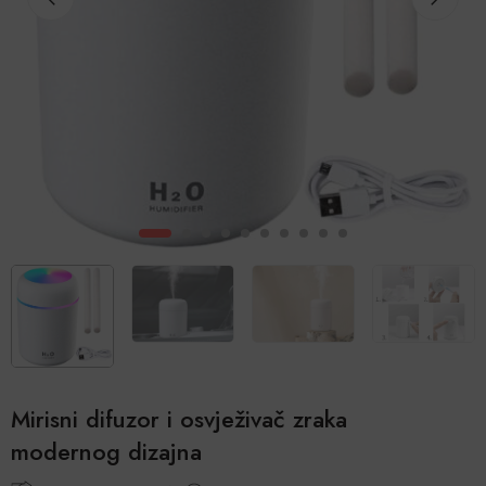
Mirisni difuzor i osvježivač zraka
modernog dizajna