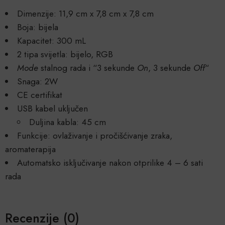
Dimenzije: 11,9 cm x 7,8 cm x 7,8 cm
Boja: bijela
Kapacitet: 300 mL
2 tipa svijetla: bijelo, RGB
Mode
stalnog rada i “3 sekunde
On
, 3 sekunde
Off
“
Snaga: 2W
CE certifikat
USB kabel uključen
Duljina kabla: 45 cm
Funkcije: ovlaživanje i pročišćivanje zraka,
aromaterapija
Automatsko isključivanje nakon otprilike 4 – 6 sati
rada
Recenzije (0)