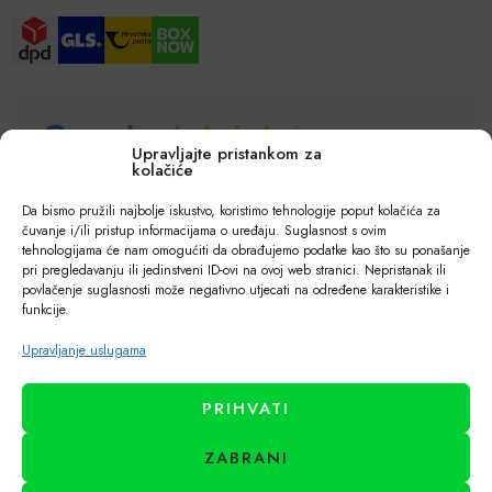
Upravljajte pristankom za
kolačiće
Da bismo pružili najbolje iskustvo, koristimo tehnologije poput kolačića za
čuvanje i/ili pristup informacijama o uređaju. Suglasnost s ovim
tehnologijama će nam omogućiti da obrađujemo podatke kao što su ponašanje
pri pregledavanju ili jedinstveni ID-ovi na ovoj web stranici. Nepristanak ili
povlačenje suglasnosti može negativno utjecati na određene karakteristike i
funkcije.
Upravljanje uslugama
PRIHVATI
ZABRANI