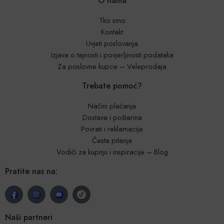
O nama
Tko smo
Kontakt
Uvjeti poslovanja
Izjava o tajnosti i povjerljivosti podataka
Za poslovne kupce – Veleprodaja
Trebate pomoć?
Načini plaćanja
Dostava i poštarina
Povrati i reklamacije
Česta pitanja
Vodiči za kupnju i inspiracije – Blog
Pratite nas na:
Naši partneri