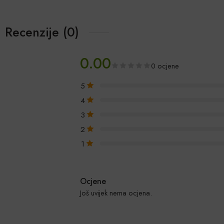
Recenzije (0)
0.00
0 ocjene
5
4
3
2
1
Ocjene
Još uvijek nema ocjena.