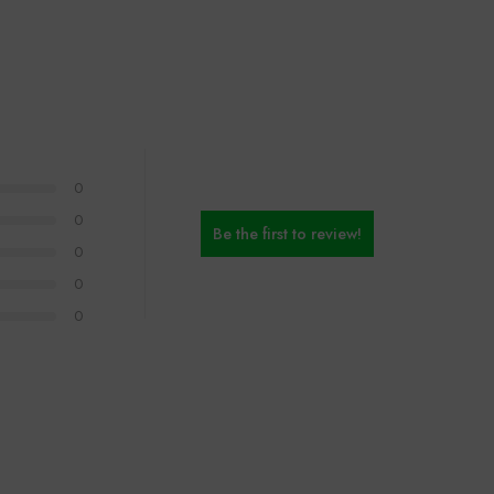
0
0
Be the first to review!
0
0
0