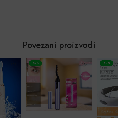
Povezani proizvodi
-47%
-60%