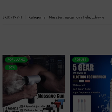
SKU:
719941
Kategorija:
:
Masažeri, njega lica i tijela, zdravlje
POPULARNO
POPUST
-50%