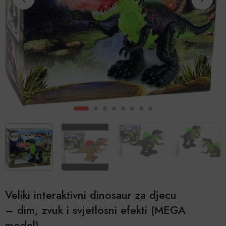
Veliki interaktivni dinosaur za djecu
– dim, zvuk i svjetlosni efekti (MEGA
model)