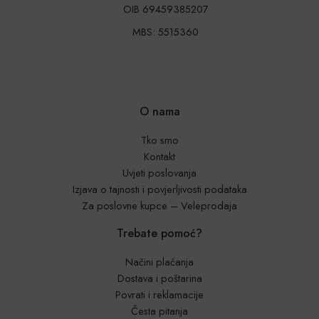
OIB 69459385207
MBS: 5515360
O nama
Tko smo
Kontakt
Uvjeti poslovanja
Izjava o tajnosti i povjerljivosti podataka
Za poslovne kupce – Veleprodaja
Trebate pomoć?
Načini plaćanja
Dostava i poštarina
Povrati i reklamacije
Česta pitanja