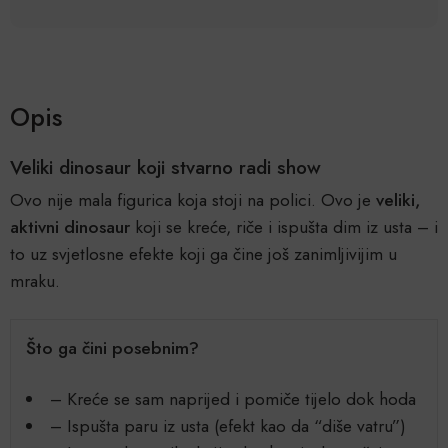
Opis
Veliki dinosaur koji stvarno radi show
Ovo nije mala figurica koja stoji na polici. Ovo je
veliki,
aktivni dinosaur
koji se kreće, riče i ispušta dim iz usta – i
to uz svjetlosne efekte koji ga čine još zanimljivijim u
mraku.
Što ga čini posebnim?
– Kreće se sam naprijed i pomiče tijelo dok hoda
– Ispušta paru iz usta (efekt kao da “diše vatru”)