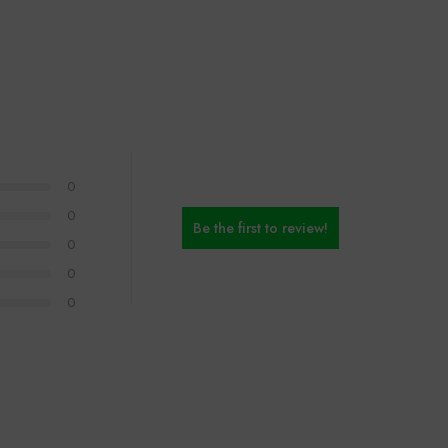
0
0
Be the first to review!
0
0
0