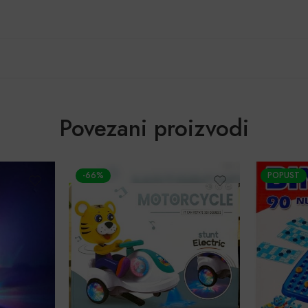
Povezani proizvodi
POPUST
POPUST