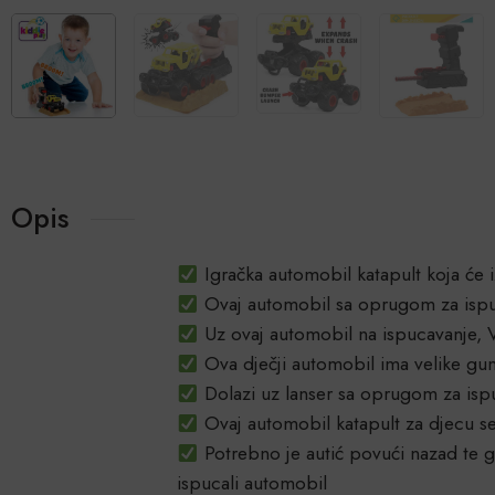
Opis
Igračka automobil katapult koja će 
Ovaj automobil sa oprugom za ispuc
Uz ovaj automobil na ispucavanje, Va
Ova dječji automobil ima velike gu
Dolazi uz lanser sa oprugom za isp
Ovaj automobil katapult za djecu se 
Potrebno je autić povući nazad te g
ispucali automobil