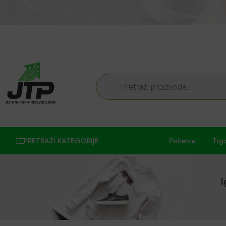
PRETRAŽI KATEGORIJE
Početna
Trg
I