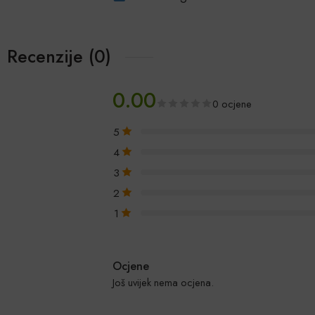
Recenzije (0)
0.00
0 ocjene
5
4
3
2
1
Ocjene
Još uvijek nema ocjena.