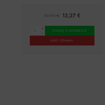
13,27
€
19,99
€
Alternative:
DODAJ U KOŠARICU
KUPI ODMAH