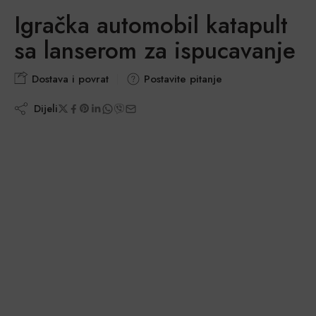
Igračka automobil katapult
sa lanserom za ispucavanje
Dostava i povrat
Postavite pitanje
Dijeli