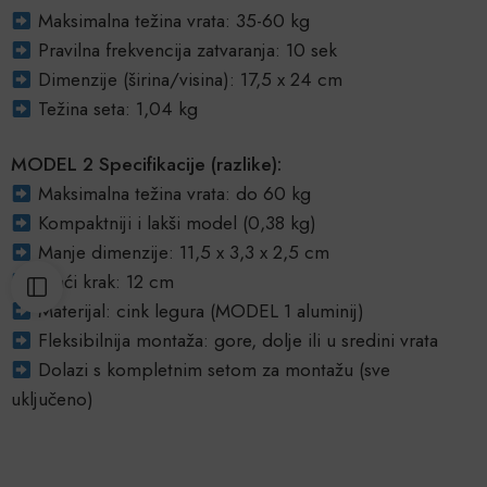
Maksimalna težina vrata: 35-60 kg
Pravilna frekvencija zatvaranja: 10 sek
Dimenzije (širina/visina): 17,5 x 24 cm
Težina seta: 1,04 kg
MODEL 2 Specifikacije (razlike):
Maksimalna težina vrata: do 60 kg
Kompaktniji i lakši model (0,38 kg)
Manje dimenzije: 11,5 x 3,3 x 2,5 cm
Kraći krak: 12 cm
Materijal: cink legura (MODEL 1 aluminij)
Fleksibilnija montaža: gore, dolje ili u sredini vrata
Dolazi s kompletnim setom za montažu (sve
uključeno)