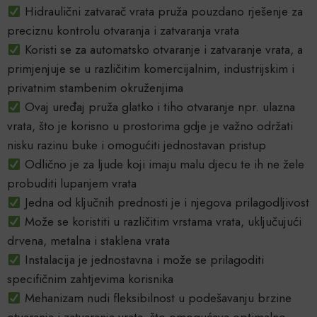
Hidraulični zatvarač vrata pruža pouzdano rješenje za
preciznu kontrolu otvaranja i zatvaranja vrata
Koristi se za automatsko otvaranje i zatvaranje vrata, a
primjenjuje se u različitim komercijalnim, industrijskim i
privatnim stambenim okruženjima
Ovaj uređaj pruža glatko i tiho otvaranje npr. ulazna
vrata, što je korisno u prostorima gdje je važno održati
nisku razinu buke i omogućiti jednostavan pristup
Odlično je za ljude koji imaju malu djecu te ih ne žele
probuditi lupanjem vrata
Jedna od ključnih prednosti je i njegova prilagodljivost
Može se koristiti u različitim vrstama vrata, uključujući
drvena, metalna i staklena vrata
Instalacija je jednostavna i može se prilagoditi
specifičnim zahtjevima korisnika
Mehanizam nudi fleksibilnost u podešavanju brzine