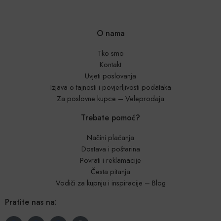
O nama
Tko smo
Kontakt
Uvjeti poslovanja
Izjava o tajnosti i povjerljivosti podataka
Za poslovne kupce – Veleprodaja
Trebate pomoć?
Načini plaćanja
Dostava i poštarina
Povrati i reklamacije
Česta pitanja
Vodiči za kupnju i inspiracije – Blog
Pratite nas na: