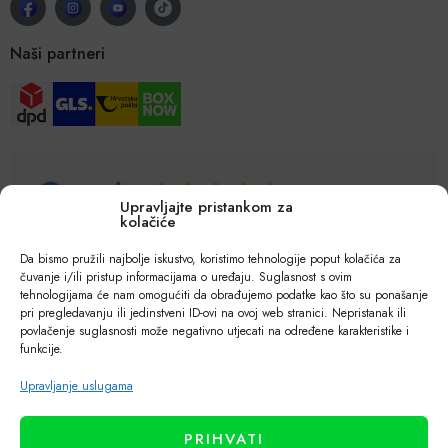
Naši partneri
Upravljajte pristankom za
kolačiće
Da bismo pružili najbolje iskustvo, koristimo tehnologije poput kolačića za
čuvanje i/ili pristup informacijama o uređaju. Suglasnost s ovim
tehnologijama će nam omogućiti da obrađujemo podatke kao što su ponašanje
pri pregledavanju ili jedinstveni ID-ovi na ovoj web stranici. Nepristanak ili
povlačenje suglasnosti može negativno utjecati na određene karakteristike i
funkcije.
Upravljanje uslugama
PRIHVATI