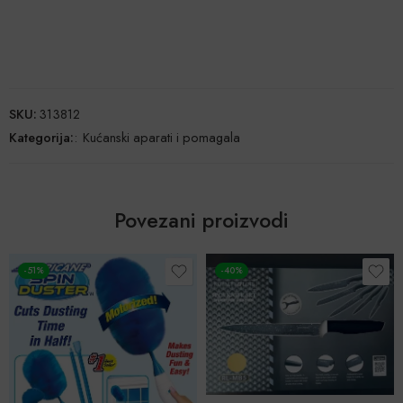
SKU:
313812
Kategorija:
:
Kućanski aparati i pomagala
Povezani proizvodi
-51%
-40%