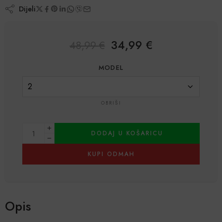
Dijeli
34,99
€
48,99
€
MODEL
OBRIŠI
DODAJ U KOŠARICU
KUPI ODMAH
Alternative:
Opis