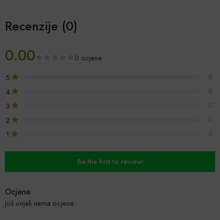
Recenzije (0)
0.00
0 ocjene
5
0
4
0
3
0
2
0
1
0
Be the first to review!
Ocjene
Još uvijek nema ocjena.