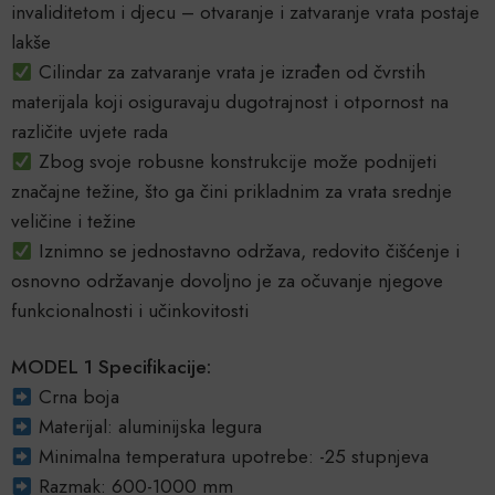
invaliditetom i djecu – otvaranje i zatvaranje vrata postaje
lakše
Cilindar za zatvaranje vrata je izrađen od čvrstih
materijala koji osiguravaju dugotrajnost i otpornost na
različite uvjete rada
Zbog svoje robusne konstrukcije može podnijeti
značajne težine, što ga čini prikladnim za vrata srednje
veličine i težine
Iznimno se jednostavno održava, redovito čišćenje i
osnovno održavanje dovoljno je za očuvanje njegove
funkcionalnosti i učinkovitosti
MODEL 1 Specifikacije:
Crna boja
Materijal: aluminijska legura
Minimalna temperatura upotrebe: -25 stupnjeva
Razmak: 600-1000 mm