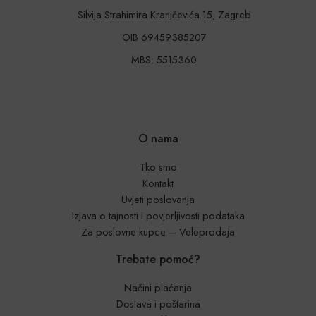
Silvija Strahimira Kranjčevića 15, Zagreb
OIB 69459385207
MBS: 5515360
O nama
Tko smo
Kontakt
Uvjeti poslovanja
Izjava o tajnosti i povjerljivosti podataka
Za poslovne kupce – Veleprodaja
Trebate pomoć?
Načini plaćanja
Dostava i poštarina