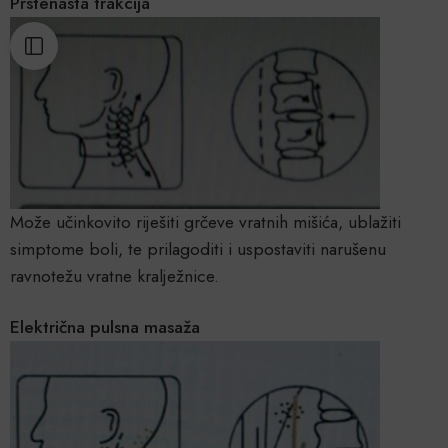
Prstenasta trakcija
Može učinkovito riješiti grčeve vratnih mišića, ublažiti
simptome boli, te prilagoditi i uspostaviti narušenu
ravnotežu vratne kralježnice.
Električna pulsna masaža