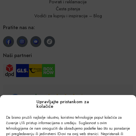
Povrati i reklamacije
Česta pitanja
Vodiči za kupnju i inspiracije – Blog
Pratite nas na:
Naši partneri
Upravljajte pristankom za
kolačiće
Da bismo pružili najbolje iskustvo, koristimo tehnologije poput kolačića za
čuvanje i/ili pristup informacijama o uređaju. Suglasnost s ovim
tehnologijama će nam omogućiti da obrađujemo podatke kao što su ponašanje
pri pregledavanju ili jedinstveni ID-ovi na ovoj web stranici. Nepristanak ili