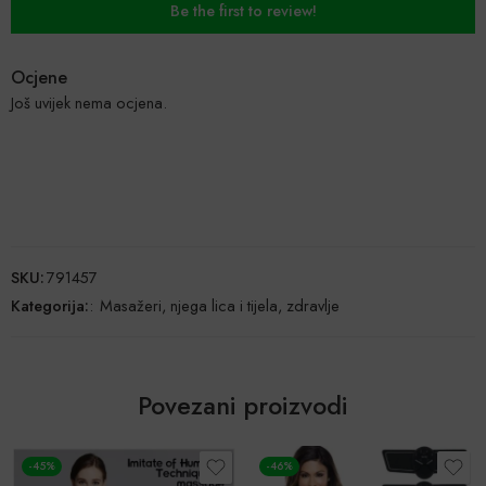
Be the first to review!
Ocjene
Još uvijek nema ocjena.
SKU:
791457
Kategorija:
:
Masažeri, njega lica i tijela, zdravlje
Povezani proizvodi
-45%
-46%