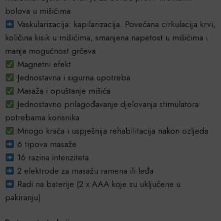
bolova u mišićima
Vaskularizacija: kapilarizacija. Povećana cirkulacija krvi,
količina kisik u mišićima, smanjena napetost u mišićima i
manja mogućnost grčeva
Magnetni efekt
Jednostavna i sigurna upotreba
Masaža i opuštanje mišića
Jednostavno prilagođavanje djelovanja stimulatora
potrebama korisnika
Mnogo kraća i uspješnija rehabilitacija nakon ozljeda
6 tipova masaže
16 razina intenziteta
2 elektrode za masažu ramena ili leđa
Radi na baterije (2 x AAA koje su uključene u
pakiranju)