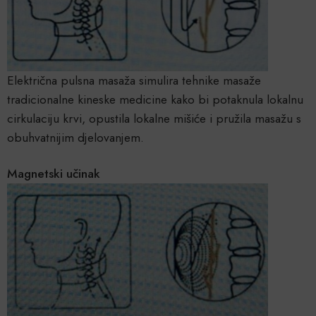
Električna pulsna masaža simulira tehnike masaže
tradicionalne kineske medicine kako bi potaknula lokalnu
cirkulaciju krvi, opustila lokalne mišiće i pružila masažu s
obuhvatnijim djelovanjem.
Magnetski učinak