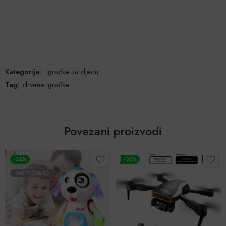
Kategorija:
:
Igračke za djecu
Tag:
drvene igračke
Povezani proizvodi
-22%
-36%
RASPRODANO