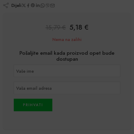
Dijeli
5,18
€
15,79
€
Nema na zalihi
Pošaljite email kada proizvod opet bude
dostupan
PRIHVATI