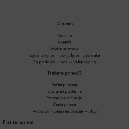
O nama
Tko smo
Kontakt
Uvjeti poslovanja
Izjava o tajnosti i povjerljivosti podataka
Za poslovne kupce – Veleprodaja
Trebate pomoć?
Načini plaćanja
Dostava i poštarina
Povrati i reklamacije
Česta pitanja
Vodiči za kupnju i inspiracije – Blog
Pratite nas na: