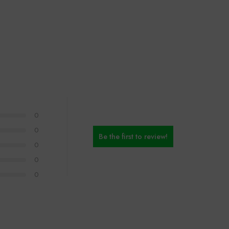
0
0
Be the first to review!
0
0
0