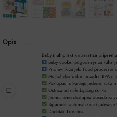
Opis
Baby multipraktik aparat za pripremu
Baby cooker pogodan je za kuhanje 
Pripravnik za jelo Food processor ol
Multichefza bebe ne sadrži BPA niti 
Poklopac: otvaranje jednom rukom
Oštrica od nehrđajućeg čelika
Jednostavno dostupna posuda za v
Sigurnost: automatsko isključivanje 
Dodatak: Lopatica