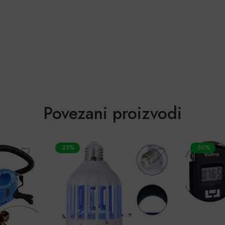
Povezani proizvodi
-23%
-50%