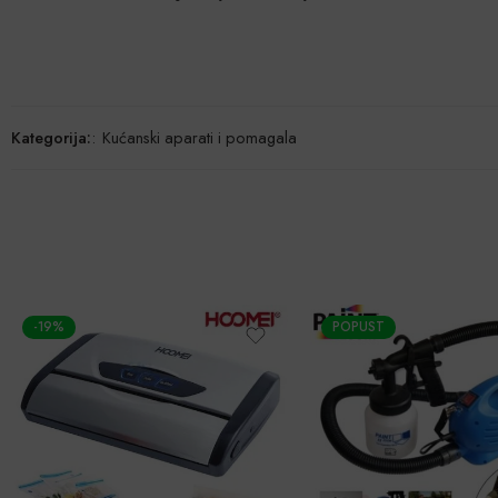
Kategorija:
:
Kućanski aparati i pomagala
POPUST