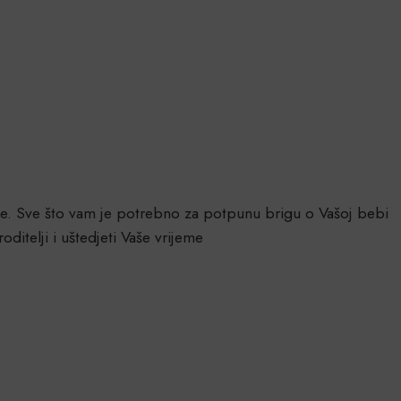
je. Sve što vam je potrebno za potpunu brigu o Vašoj bebi
itelji i uštedjeti Vaše vrijeme