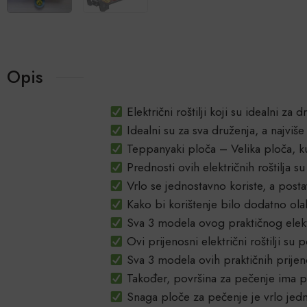
Opis
Električni roštilji koji su idealni za 
Idealni su za sva druženja, a najviše
Teppanyaki ploča – Velika ploča, kuha
Prednosti ovih električnih roštilja s
Vrlo se jednostavno koriste, a posta
Kako bi korištenje bilo dodatno ola
Sva 3 modela ovog praktičnog elektr
Ovi prijenosni električni roštilji s
Sva 3 modela ovih praktičnih prijenos
Također, površina za pečenje ima p
Snaga ploče za pečenje je vrlo jedn