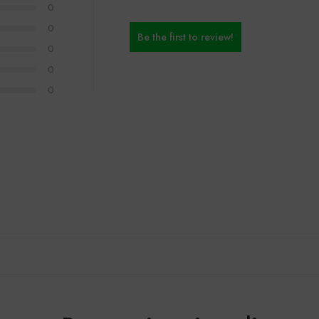
0
0
Be the first to review!
0
0
0