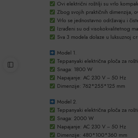
Ovi električni roštilji su vrlo kompak
Zbog svojih praktičnih dimenzija, ovi
Vrlo se jednostavno održavaju i čist
Izrađeni su od visokokvalitetnog mat
Sva 3 modela dolaze u luksuznoj cr
Model 1.
Teppanyaki električna ploča za rošti
Snaga: 1800 W
Napajanje: AC 230 V ~ 50 Hz
Dimenzije: 762*255*125 mm
Model 2.
Teppanyaki električna ploča za rošti
Snaga: 2000 W
Napajanje: AC 230 V ~ 50 Hz
Dimenzije: 480*100*360 mm