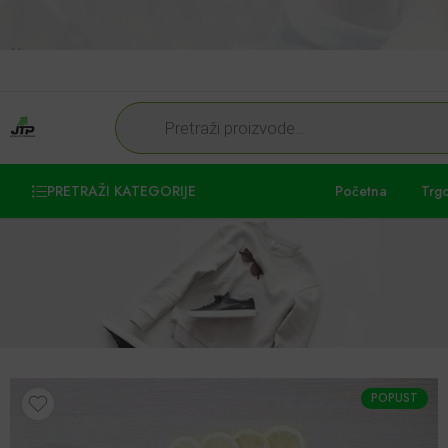
PRETRAŽI KATEGORIJE
Početna
Trg
POPUST