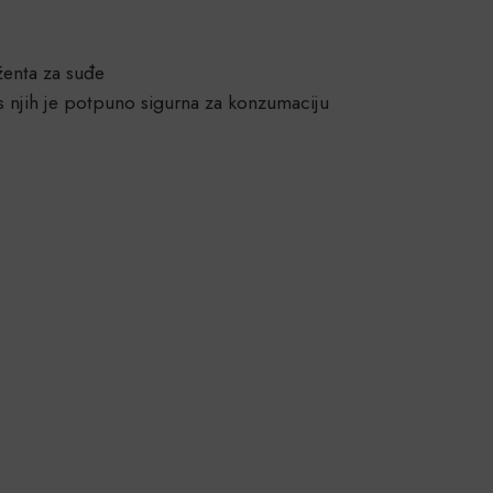
ženta za suđe
 s njih je potpuno sigurna za konzumaciju