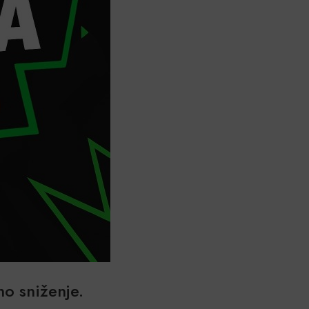
no sniženje.