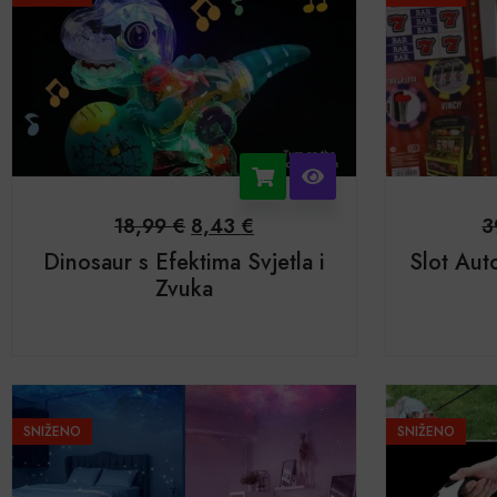
18,99
€
8,43
€
3
Dinosaur s Efektima Svjetla i
Slot Aut
Zvuka
SNIŽENO
SNIŽENO