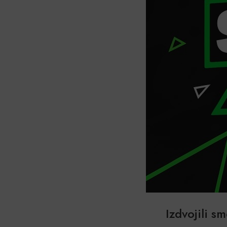
Izdvojili s