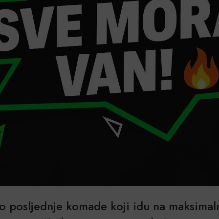
mo
posljednje komade
koji idu na maksimal