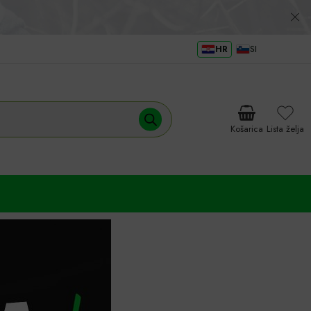
HR
SI
Košarica
Lista želja