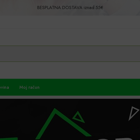
BESPLATNA DOSTAVA iznad 55€
Povrat u roku od 30 dana!
ovina
Moj račun