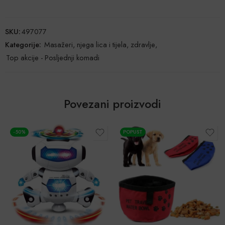
SKU:
497077
Kategorije:
Masažeri, njega lica i tijela, zdravlje
,
Top akcije - Posljednji komadi
Povezani proizvodi
POPUST
-50%