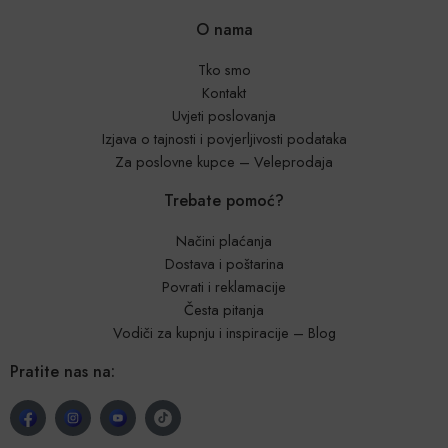
O nama
Tko smo
Kontakt
Uvjeti poslovanja
Izjava o tajnosti i povjerljivosti podataka
Za poslovne kupce – Veleprodaja
Trebate pomoć?
Načini plaćanja
Dostava i poštarina
Povrati i reklamacije
Česta pitanja
Vodiči za kupnju i inspiracije – Blog
Pratite nas na: