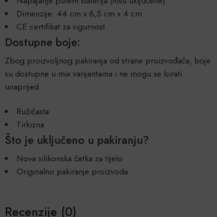
Napajanje putem baterija (nisu uključene)
Dimenzije: 44 cm x 6,5 cm x 4 cm
CE certifikat za sigurnost
Dostupne boje:
Zbog proizvoljnog pakiranja od strane proizvođača, boje
su dostupne u mix varijantama i ne mogu se birati
unaprijed.
Ružičasta
Tirkizna
Što je uključeno u pakiranju?
Nova silikonska četka za tijelo
Originalno pakiranje proizvoda
Recenzije (0)