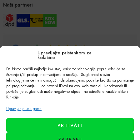
Naši partneri
Upravljajte pristankom za
kolačiće
Da bismo pružili najbolje iskustvo, koristimo tehnologije poput kolačića za
čuvanje i/ili pristup informacijama o uređaju. Suglasnost s ovim
tehnologijama će nam omogućiti da obrađujemo podatke kao što su ponašanje
pri pregledavanju ili jedinstveni ID-ovi na ovoj web stranici. Nepristanak ili
povlačenje suglasnosti može negativno utjecati na određene karakteristike i
funkcije.
Upravljanje uslugama
PRIHVATI
ZABRANI