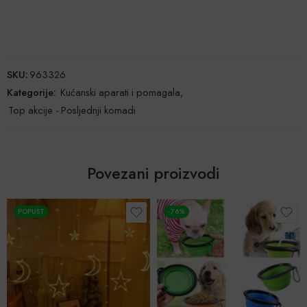
SKU:
963326
Kategorije:
Kućanski aparati i pomagala
,
Top akcije - Posljednji komadi
Povezani proizvodi
POPUST
-76%