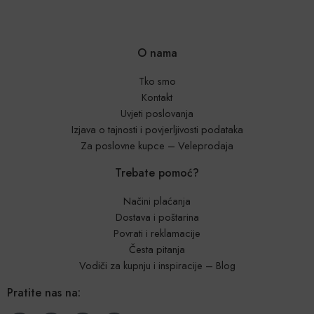
O nama
Tko smo
Kontakt
Uvjeti poslovanja
Izjava o tajnosti i povjerljivosti podataka
Za poslovne kupce – Veleprodaja
Trebate pomoć?
Načini plaćanja
Dostava i poštarina
Povrati i reklamacije
Česta pitanja
Vodiči za kupnju i inspiracije – Blog
Pratite nas na: