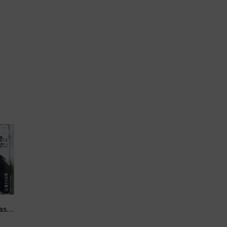
Kingston Canvas Select Plus Micro SD 32 GB