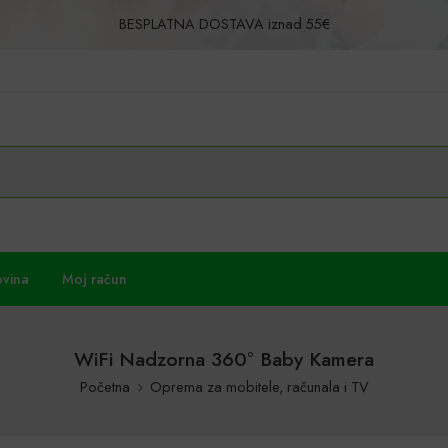
BESPLATNA DOSTAVA iznad 55€
Povrat u roku od 30 dana!
ovina
Moj račun
WiFi Nadzorna 360° Baby Kamera
Početna
Oprema za mobitele, računala i TV