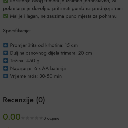
Korištenje ovog trimera je iznimno jednostavno, za
pokretanje je dovoljno pritisnuti gumb na prednjoj strani
Mal je i lagan, ne zauzima puno mjesta za pohranu
Specifikacije:
Promjer štita od krhotina: 15 cm
Duljina osnovnog dijela trimera: 20 cm
Težina: 450 g
Napajanje: 6 x AA baterija
Vrijeme rada: 30-50 min
Recenzije (0)
0.00
0 ocjene