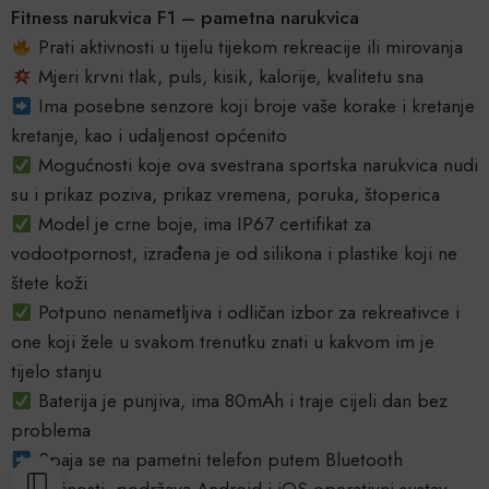
Fitness narukvica F1 – pametna narukvica
Prati aktivnosti u tijelu tijekom rekreacije ili mirovanja
Mjeri krvni tlak, puls, kisik, kalorije, kvalitetu sna
Ima posebne senzore koji broje vaše korake i kretanje
kretanje, kao i udaljenost općenito
Mogućnosti koje ova svestrana sportska narukvica nudi
su i prikaz poziva, prikaz vremena, poruka, štoperica
Model je crne boje, ima IP67 certifikat za
vodootpornost, izrađena je od silikona i plastike koji ne
štete koži
Potpuno nenametljiva i odličan izbor za rekreativce i
one koji žele u svakom trenutku znati u kakvom im je
tijelo stanju
Baterija je punjiva, ima 80mAh i traje cijeli dan bez
problema
Spaja se na pametni telefon putem Bluetooth