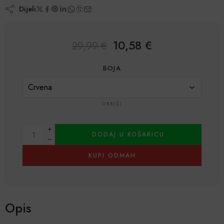
Dijeli
10,58
€
29,99
€
BOJA
OBRIŠI
DODAJ U KOŠARICU
KUPI ODMAH
Alternative:
Opis