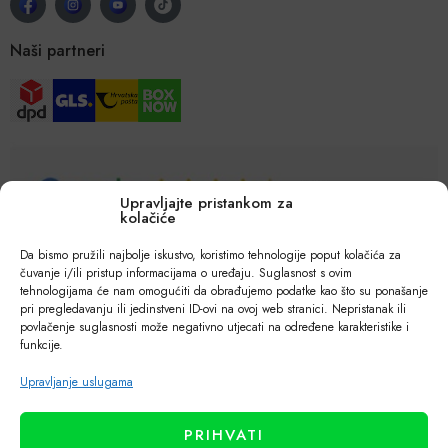
Naši partneri
Upravljajte pristankom za
kolačiće
Da bismo pružili najbolje iskustvo, koristimo tehnologije poput kolačića za
čuvanje i/ili pristup informacijama o uređaju. Suglasnost s ovim
tehnologijama će nam omogućiti da obrađujemo podatke kao što su ponašanje
pri pregledavanju ili jedinstveni ID-ovi na ovoj web stranici. Nepristanak ili
povlačenje suglasnosti može negativno utjecati na određene karakteristike i
funkcije.
Upravljanje uslugama
PRIHVATI