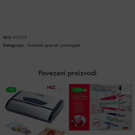
SKU:
917213
Kategorija:
:
Kućanski aparati i pomagala
Povezani proizvodi
-50%
-50%