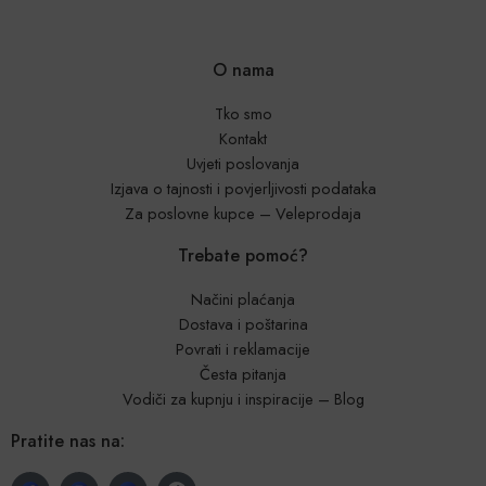
O nama
Tko smo
Kontakt
Uvjeti poslovanja
Izjava o tajnosti i povjerljivosti podataka
Za poslovne kupce – Veleprodaja
Trebate pomoć?
Načini plaćanja
Dostava i poštarina
Povrati i reklamacije
Česta pitanja
Vodiči za kupnju i inspiracije – Blog
Pratite nas na: