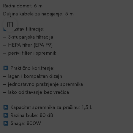
Radni domet: 6 m
Duljina kabela za napajanje: 5 m
Sustav filtracije:
– 3-stupanjska filtracija
– HEPA filter (EPA F9)
– perivi filter i spremnik
Praktično korištenje:
– lagan i kompaktan dizajn
– jednostavno pražnjenje spremnika
– lako održavanje bez vrećica
Kapacitet spremnika za prašinu: 1,5 L
Razina buke: 80 dB
Snaga: 800W