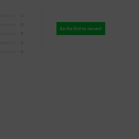
0
0
Be the first to review!
0
0
0