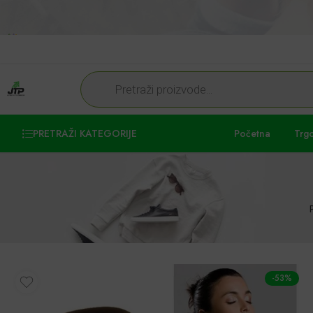
PRETRAŽI KATEGORIJE
Početna
Trg
-53%