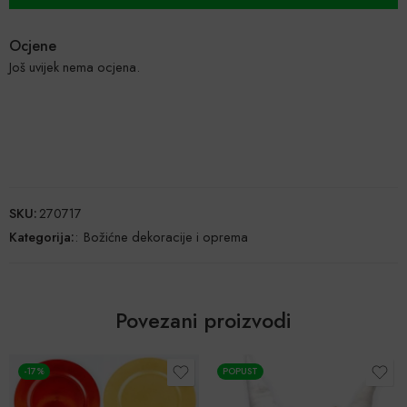
Ocjene
Još uvijek nema ocjena.
SKU:
270717
Kategorija:
:
Božićne dekoracije i oprema
Povezani proizvodi
-17%
POPUST