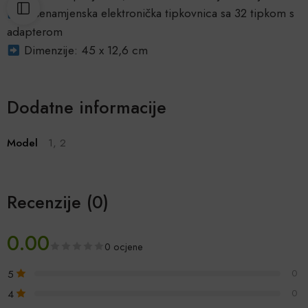
Višenamjenska elektronička tipkovnica sa 32 tipkom s
adapterom
Dimenzije: 45 x 12,6 cm
Dodatne informacije
Model
1, 2
Recenzije (0)
0.00
0 ocjene
5
0
4
0