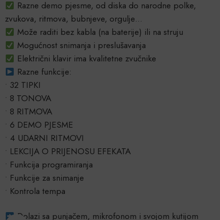
Razne demo pjesme, od diska do narodne polke,
zvukova, ritmova, bubnjeve, orgulje…
Može raditi bez kabla (na baterije) ili na struju
Mogućnost snimanja i preslušavanja
Električni klavir ima kvalitetne zvučnike
Razne funkcije:
• 32 TIPKI
• 8 TONOVA
• 8 RITMOVA
• 6 DEMO PJESME
• 4 UDARNI RITMOVI
• LEKCIJA O PRIJENOSU EFEKATA
• Funkcija programiranja
• Funkcije za snimanje
• Kontrola tempa
Dolazi sa punjačem, mikrofonom i svojom kutijom