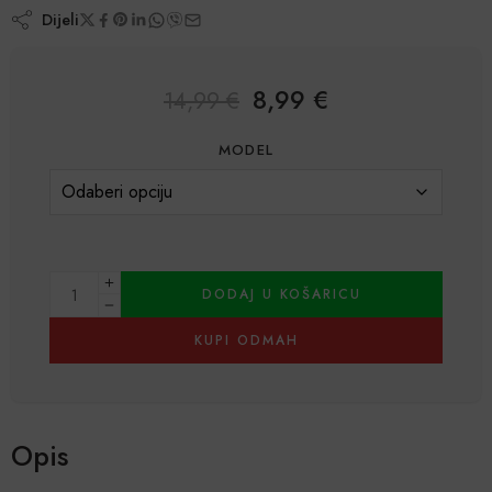
Dijeli
8,99
€
14,99
€
MODEL
DODAJ U KOŠARICU
KUPI ODMAH
Alternative:
Opis