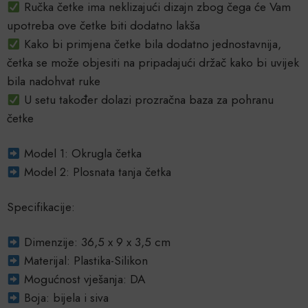
Ručka četke ima neklizajući dizajn zbog čega će Vam
upotreba ove četke biti dodatno lakša
Kako bi primjena četke bila dodatno jednostavnija,
četka se može objesiti na pripadajući držač kako bi uvijek
bila nadohvat ruke
U setu također dolazi prozračna baza za pohranu
četke
Model 1: Okrugla četka
Model 2: Plosnata tanja četka
Specifikacije:
Dimenzije: 36,5 x 9 x 3,5 cm
Materijal: Plastika-Silikon
Mogućnost vješanja: DA
Boja: bijela i siva