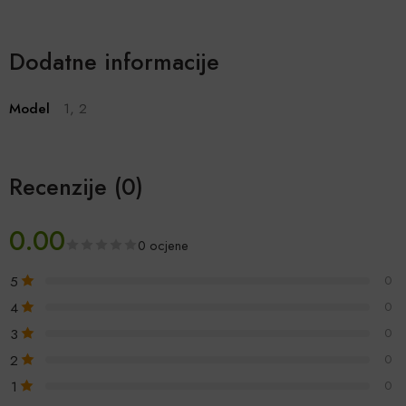
Dodatne informacije
Model
1, 2
Recenzije (0)
0.00
0 ocjene
5
0
4
0
3
0
2
0
1
0