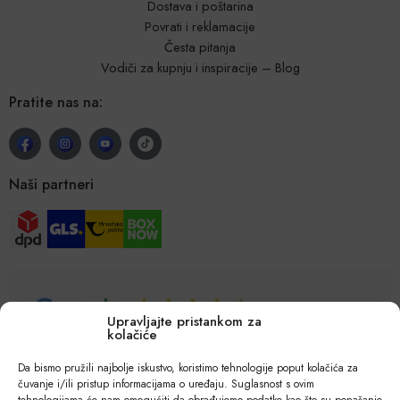
Dostava i poštarina
Povrati i reklamacije
Česta pitanja
Vodiči za kupnju i inspiracije – Blog
Pratite nas na:
Naši partneri
Upravljajte pristankom za
kolačiće
Da bismo pružili najbolje iskustvo, koristimo tehnologije poput kolačića za
čuvanje i/ili pristup informacijama o uređaju. Suglasnost s ovim