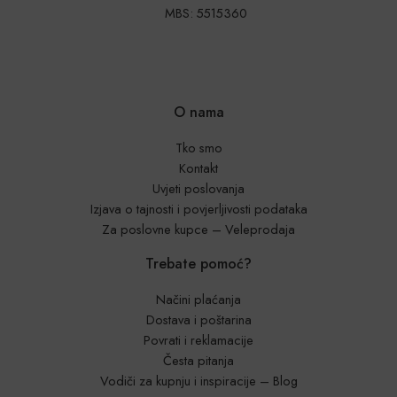
MBS: 5515360
O nama
Tko smo
Kontakt
Uvjeti poslovanja
Izjava o tajnosti i povjerljivosti podataka
Za poslovne kupce – Veleprodaja
Trebate pomoć?
Načini plaćanja
Dostava i poštarina
Povrati i reklamacije
Česta pitanja
Vodiči za kupnju i inspiracije – Blog