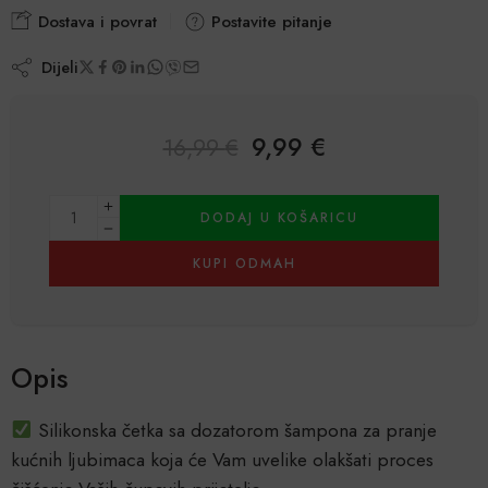
Dostava i povrat
Postavite pitanje
Dijeli
9,99
€
16,99
€
Alternative:
DODAJ U KOŠARICU
KUPI ODMAH
Opis
Silikonska četka sa dozatorom šampona za pranje
kućnih ljubimaca koja će Vam uvelike olakšati proces