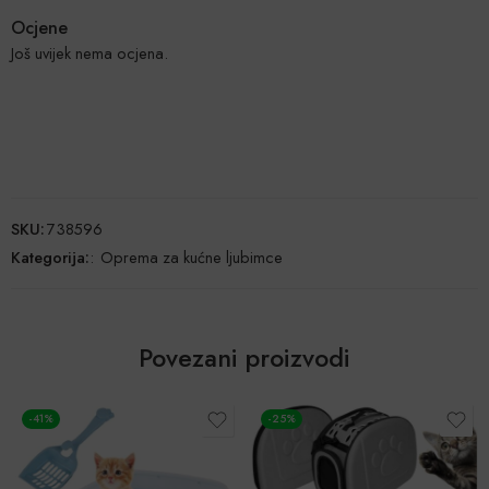
Ocjene
Još uvijek nema ocjena.
SKU:
738596
Kategorija:
:
Oprema za kućne ljubimce
Povezani proizvodi
-41%
-25%