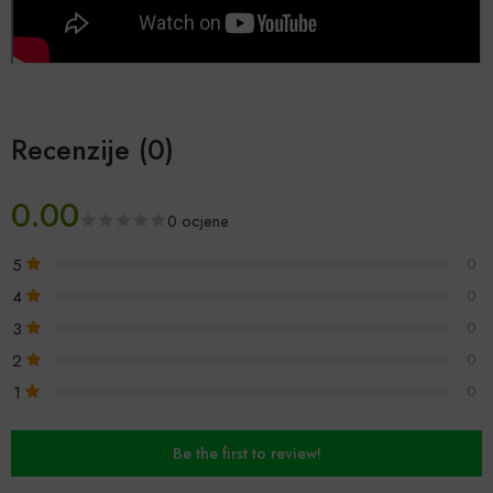
Recenzije (0)
0.00
0 ocjene
5
0
4
0
3
0
2
0
1
0
Be the first to review!