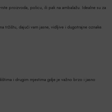
rste proizvoda, policu, ili pak na ambalažu. Idealne su za
a tržištu, dajući vam jasne, vidljive i dugotrajne oznake.
dištima i drugim mjestima gdje je važno brzo i jasno