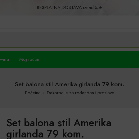
BESPLATNA DOSTAVA iznad 55€
Povrat u roku od 30 dana!
ovina
Moj račun
Set balona stil Amerika girlanda 79 kom.
Početna
Dekoracije za rođendan i proslave
Set balona stil Amerika
girlanda 79 kom.