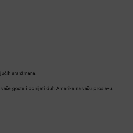
ajućih aranžmana.
 vaše goste i donijeti duh Amerike na vašu proslavu.