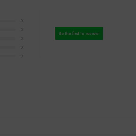
0
0
Be the first to review!
0
0
0