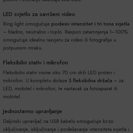
LED svjetlo za savršeni video
Ring light omogućuje
podesiv intenzitet i tri tona svjetla
– hladno, neutralno i toplo. Raspon zatamnjenja 1–100%
omogućuje idealnu rasvjetu za video ili fotografije u
potpunom mraku.
Fleksibilni stativ i mikrofon
Fleksibilni stativ visine oko 70 cm drži LED prsten i
mikrofon. U kompletu dolaze
3 fleksibilna držača
– za
LED, mobitel i mikrofon, te nastavak za fotoaparat ili
mobitel.
Jednostavno upravljanje
Daljinski upravljač na USB kabelu omogućuje brzo
uključivanje, isključivanje i podešavanje intenziteta svjetla i