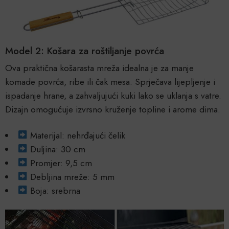
Model 2: Košara za roštiljanje povrća
Ova praktična košarasta mreža idealna je za manje
komade povrća, ribe ili čak mesa. Sprječava lijepljenje i
ispadanje hrane, a zahvaljujući kuki lako se uklanja s vatre.
Dizajn omogućuje izvrsno kruženje topline i arome dima.
Materijal: nehrđajući čelik
Duljina: 30 cm
Promjer: 9,5 cm
Debljina mreže: 5 mm
Boja: srebrna