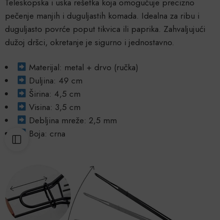
Teleskopska i uska rešetka koja omogućuje precizno
pečenje manjih i duguljastih komada. Idealna za ribu i
duguljasto povrće poput tikvica ili paprika. Zahvaljujući
dužoj dršci, okretanje je sigurno i jednostavno.
Materijal: metal + drvo (ručka)
Duljina: 49 cm
Širina: 4,5 cm
Visina: 3,5 cm
Debljina mreže: 2,5 mm
Boja: crna