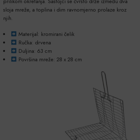
prilikom okretanja. Sastojci se čvrsto drže između dva
sloja mreže, a toplina i dim ravnomjerno prolaze kroz
njih.
Materijal: kromirani čelik
Ručka: drvena
Duljina: 63 cm
Površina mreže: 28 x 28 cm