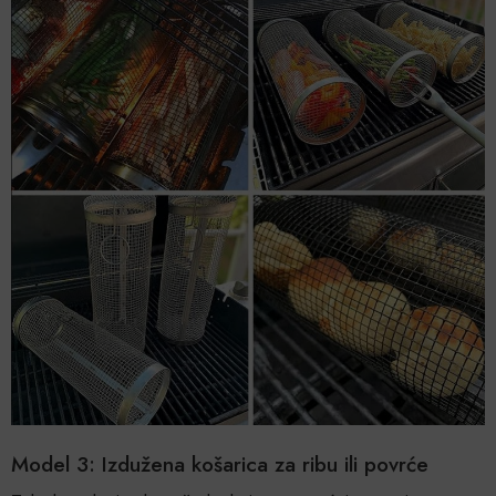
Model 3: Izdužena košarica za ribu ili povrće