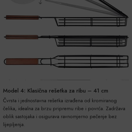
Model 4: Klasična rešetka za ribu – 41 cm
Čvrsta i jednostavna rešetka izrađena od kromiranog
čelika, idealna za brzu pripremu ribe i povrća. Zadržava
oblik sastojaka i osigurava ravnomjerno pečenje bez
lijepljenja.