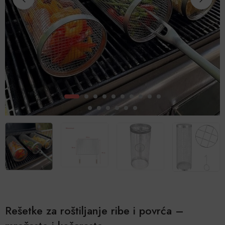
Rešetke za roštiljanje ribe i povrća –