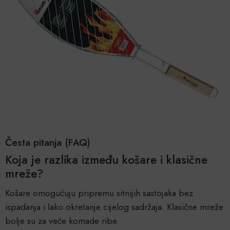
Česta pitanja (FAQ)
Koja je razlika između košare i klasične
mreže?
Košare omogućuju pripremu sitnijih sastojaka bez
ispadanja i lako okretanje cijelog sadržaja. Klasične mreže
bolje su za veće komade ribe.