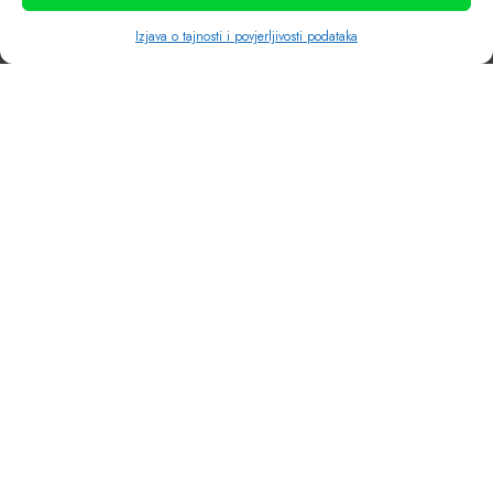
Izjava o tajnosti i povjerljivosti podataka