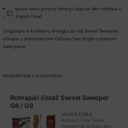
Potpuno novu punjivu bateriju koja se lako instalira u
vaš rotirajući čistač.
Osigurajte si kvalitetnu energiju za vaš Swivel Sweeper i
uživajte u jednostavnom čišćenju bez brige o praznim
baterijama.
Kompatibilna s proizvodom: