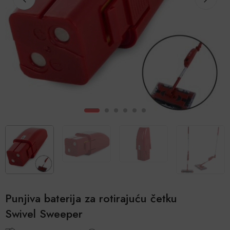
Punjiva baterija za rotirajuću četku
Swivel Sweeper