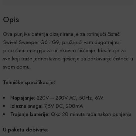
Opis
Ova punjiva baterija dizajnirana je za rotirajući čistač
Swivel Sweeper G6 i G9, pružajući vam dugotrajnu i
pouzdanu energiju za učinkovito čišćenje. Idealna je za
sve koji traže jednostavno rješenje za održavanje čistoće u
svom domu.
Tehničke specifikacije:
Napajanje:
220V – 230V AC, 50Hz, 6W
Izlazna snaga:
7,5V DC, 200mA
Trajanje baterije:
Oko 20 minuta rada nakon punjenja
U paketu dobivate: