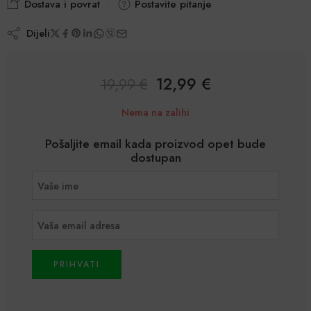
Dostava i povrat
Postavite pitanje
Dijeli
12,99
€
19,99
€
Nema na zalihi
Pošaljite email kada proizvod opet bude
dostupan
PRIHVATI