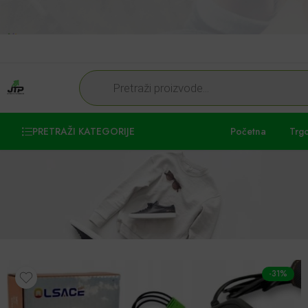
PRETRAŽI KATEGORIJE
Početna
Trg
-31%