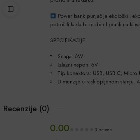
Power bank punjač je ekološki i ekon
potrošili kada bi mobitel punili na klasi
SPECIFIKACIJE
Snaga: 6W
Izlazni napon: 6V
Tip konektora: USB, USB C, Micro 
Dimenzije u rasklopljenom stanju:
Recenzije (0)
0.00
0 ocjene