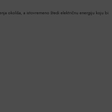
ja okoliša, a istovremeno štedi električnu energiju koju bi