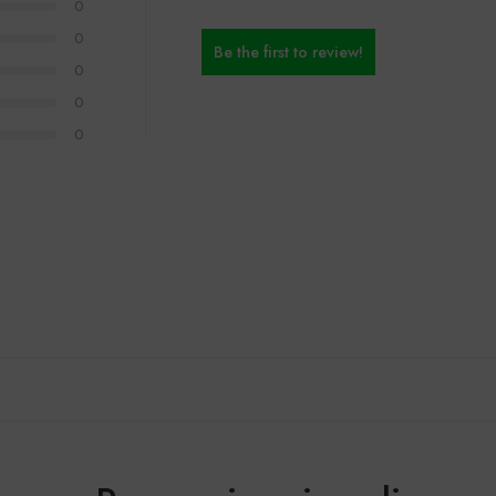
0
0
Be the first to review!
0
0
0